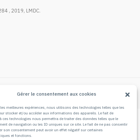
.284 , 2019, LMDC.
Next post
Gérer le consentement aux cookies
r les meilleures expériences, nous utilisons des technologies telles que les
ur stocker et/ou accéder aux informations des appareils. Le fait de
à ces technologies nous permettra de traiter des données telles que le
nt de navigation ou les ID uniques sur ce site. Le fait de ne pas consentir
rer son consentement peut avoir un effet négatif sur certaines
tiques et fonctions.