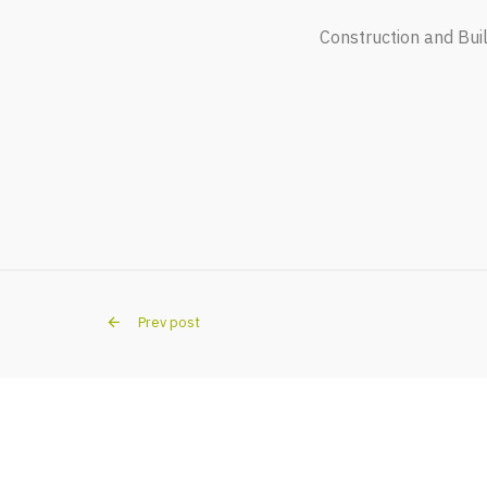
Construction and Bui
Prev post