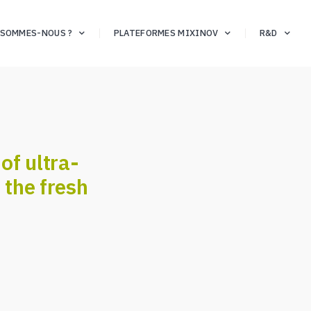
 SOMMES-NOUS ?
PLATEFORMES MIXINOV
R&D
of ultra-
 the fresh