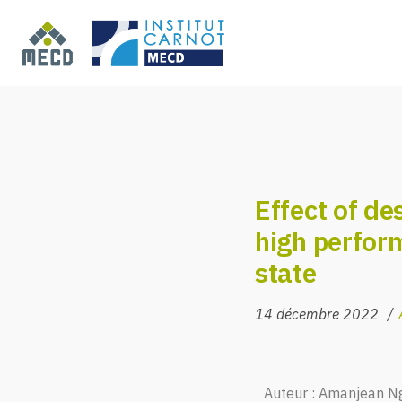
Effect of de
high perform
state
14 décembre 2022
Auteur : Amanjean Ngu