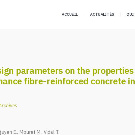
ACCUEIL
ACTUALITÉS
QUI
sign parameters on the properties 
ance fibre-reinforced concrete in
Archives
yen E., Mouret M., Vidal T.